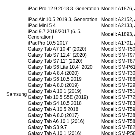
iPad Pro 12.9 2018 3. Generation
Modell: A1876,
iPad Air 10.5 2019 3. Generation
Modell: A2152,
iPad Mini 5 4
Modell: A2133,
iPad 9.7 2018/2017 (6. 5.
Modell: A1893,
Generation)
iPadPro 10.5 2017
Modell: A1701,
Galaxy Tab A7 10,4" (2020)
Modell: SM-T5
Galaxy Tab S7 12,4" (2020)
Modell: SM-T9
Galaxy Tab S7 11" (2020)
Modell: SM-T8
Galaxy Tab S6 Lite 10,4" 2020
Modell: SM-P6
Galaxy Tab A 8.4 (2020)
Modell: SM-T3
Galaxy Tab S6 10.5 2019
Modell: SM-T8
Galaxy Tab A 8.0 (2019)
Modell: SM-T2
Galaxy Tab A 10.1 (2019)
Modell: SM-T5
Samsung
Galaxy Tab 10.5 S5E (2019)
Modell: SM-T7
Galaxy Tab S4 10.5 2018
Modell: SM-T8
Galaxy Tab A 10.5 2018
Modell: SM-T5
Galaxy Tab A 8.0 (2017)
Modell: SM-T3
Galaxy Tab A6 10.1 (2016)
Modell: SM-T5
Galaxy Tab S3 9.7
Modell: SM-T8
Galaxy Tab A 10.1 (2016)
Modell: SM-P5