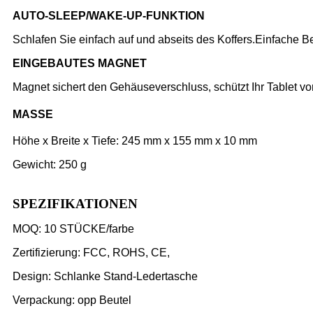
AUTO-SLEEP/WAKE-UP-FUNKTION
Schlafen Sie einfach auf und abseits des Koffers.Einfache 
EINGEBAUTES MAGNET
Magnet sichert den Gehäuseverschluss, schützt Ihr Tablet v
MASSE
Höhe x Breite x Tiefe: 245 mm x 155 mm x 10 mm
Gewicht: 250 g
SPEZIFIKATIONEN
MOQ: 10 STÜCKE/farbe
Zertifizierung: FCC, ROHS, CE,
Design: Schlanke Stand-Ledertasche
Verpackung: opp Beutel