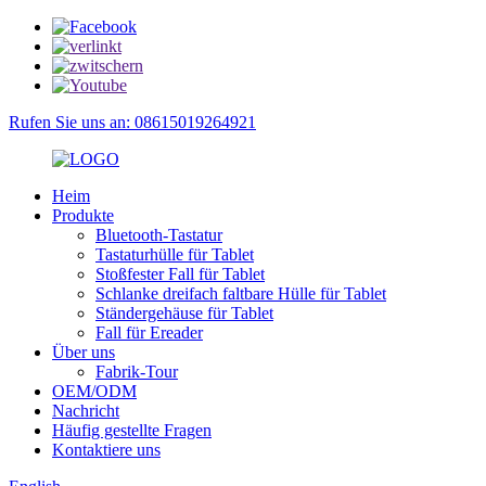
Rufen Sie uns an: 08615019264921
Heim
Produkte
Bluetooth-Tastatur
Tastaturhülle für Tablet
Stoßfester Fall für Tablet
Schlanke dreifach faltbare Hülle für Tablet
Ständergehäuse für Tablet
Fall für Ereader
Über uns
Fabrik-Tour
OEM/ODM
Nachricht
Häufig gestellte Fragen
Kontaktiere uns