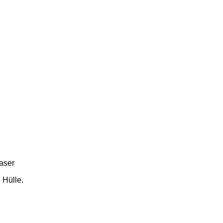
aser
 Hülle.