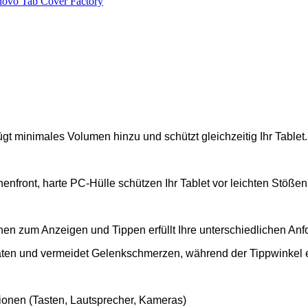
gt minimales Volumen hinzu und schützt gleichzeitig Ihr Tablet.
enfront, harte PC-Hülle schützen Ihr Tablet vor leichten Stößen
nen zum Anzeigen und Tippen erfüllt Ihre unterschiedlichen An
itäten und vermeidet Gelenkschmerzen, während der Tippwinkel 
tionen (Tasten, Lautsprecher, Kameras)