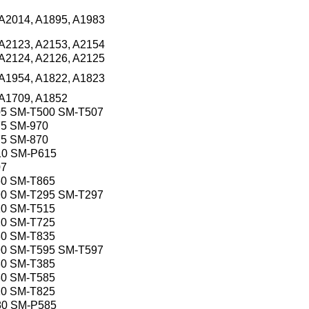
 A2014, A1895, A1983
 A2123, A2153, A2154
 A2124, A2126, A2125
 A1954, A1822, A1823
 A1709, A1852
05 SM-T500 SM-T507
75 SM-970
75 SM-870
10 SM-P615
07
60 SM-T865
90 SM-T295 SM-T297
10 SM-T515
20 SM-T725
30 SM-T835
90 SM-T595 SM-T597
80 SM-T385
80 SM-T585
20 SM-T825
80 SM-P585