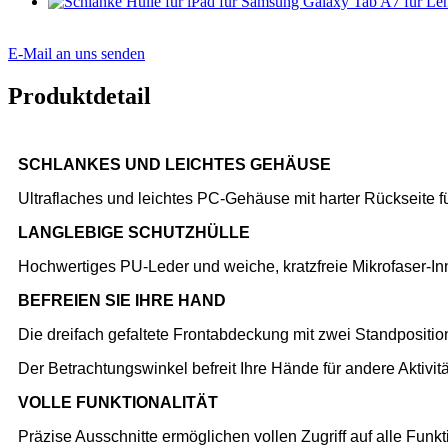
E-Mail an uns senden
Produktdetail
SCHLANKES UND LEICHTES GEHÄUSE
Ultraflaches und leichtes PC-Gehäuse mit harter Rückseite fü
LANGLEBIGE SCHUTZHÜLLE
Hochwertiges PU-Leder und weiche, kratzfreie Mikrofaser-Inn
BEFREIEN SIE IHRE HAND
Die dreifach gefaltete Frontabdeckung mit zwei Standpositio
Der Betrachtungswinkel befreit Ihre Hände für andere Aktiv
VOLLE FUNKTIONALITÄT
Präzise Ausschnitte ermöglichen vollen Zugriff auf alle Funk